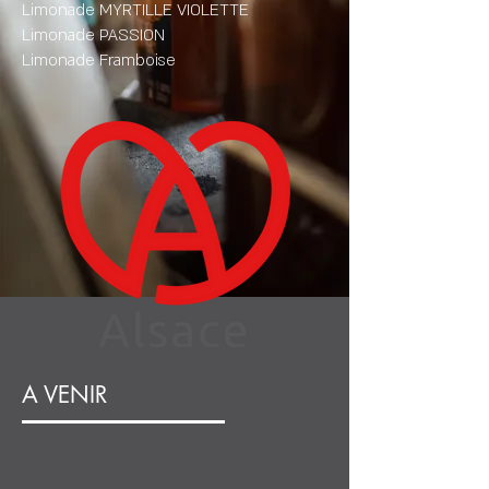
Limonade MYRTILLE VIOLETTE
Limonade PASSION
Limonade Framboise​
A VENIR