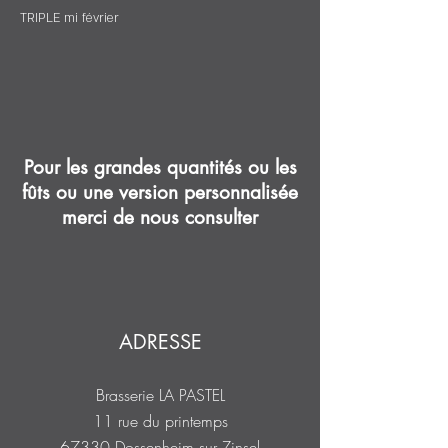
TRIPLE mi février
Pour les grandes quantités ou les
fûts ou une version personnalisée
merci de nous consulter
ADRESSE
Brasserie LA PASTEL
11 rue du printemps
67330 Dossenheim sur Zinsel